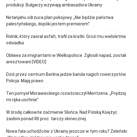
produkcji. Bułgarzy wzywają ambasadora Ukrainy
Netanjahu odrzuca plan pokojowy. „Nie będzie państwa
palestyńskiego, dopóki jestem premierem”
Rolnik, który zaorał asfalt, trafił za kratki. Grozi mu wieloletnia
odsiadka
Obława za imigrantami w Wielkopolsce. Zgłosili napad, zostali
aresztowani [VIDEO]
Dziś przez centrum Berlina jedzie banda nagich rowerzystów.
Policja: Mają prawo
Ten pomysł Morawieckiego rozwścieczył Mentzena. „Prędzej
mi ręka uschnie”
W środę całkowite zaćmienie Słońca. Nad Polską Księżyc
zasłoni ponad 80 proc. tarczy słonecznej
Nowa fala uchodźców z Ukrainy jeszcze w tym roku? Zeleński: