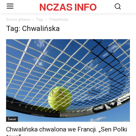
NCZAS
INFO
Strona główna
Tagi
Chwalińska
Tag: Chwalińska
Świat
Chwalińska chwalona we Francji. „Sen Polki