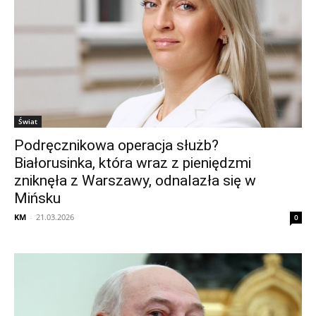
Świat
Podręcznikowa operacja służb?
Białorusinka, która wraz z pieniędzmi
zniknęła z Warszawy, odnalazła się w
Mińsku
KM
-
21.03.2026
0