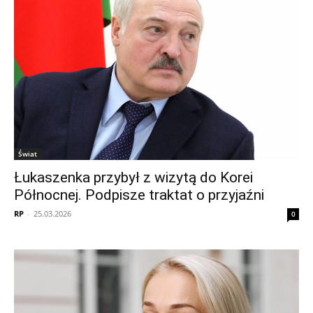
Świat
Łukaszenka przybył z wizytą do Korei
Północnej. Podpisze traktat o przyjaźni
RP
-
25.03.2026
0