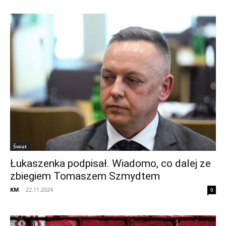
Świat
Łukaszenka podpisał. Wiadomo, co dalej ze
zbiegiem Tomaszem Szmydtem
KM
-
22.11.2024
0