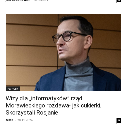
Polityka
Wizy dla „informatyków” rząd
Morawieckiego rozdawał jak cukierki.
Skorzystali Rosjanie
MMP
-
28.11.2024
0