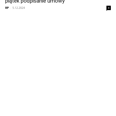
piątek podpisanie umowy
RP
-
5.12.2024
0