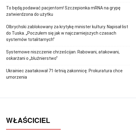
To będą podawać pacjentom! Szczepionka mRNA na grypę
zatwierdzona do użytku
Olbrychski zablokowany za krytykę minister kultury. Napisał list
do Tuska. „Poczułem się jak w najczarniejszych czasach
systemów totalitarnych”
Systemowe niszczenie chrześcijan. Rabowani, atakowani,
oskarżani o „bluźnierstwo”
Ukrainiec zaatakował 71-letnią zakonnicę. Prokuratura chce
umorzenia
WŁAŚCICIEL