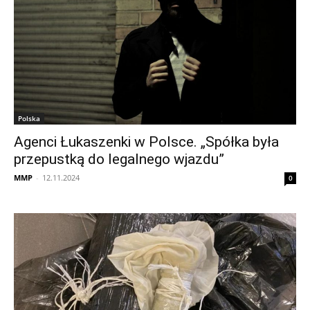
Polska
Agenci Łukaszenki w Polsce. „Spółka była
przepustką do legalnego wjazdu”
MMP
-
12.11.2024
0