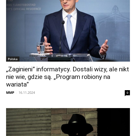
Polska
„Zaginieni” informatycy. Dostali wizy, ale nikt
nie wie, gdzie są. „Program robiony na
wariata”
MMP
-
16.11.2024
0