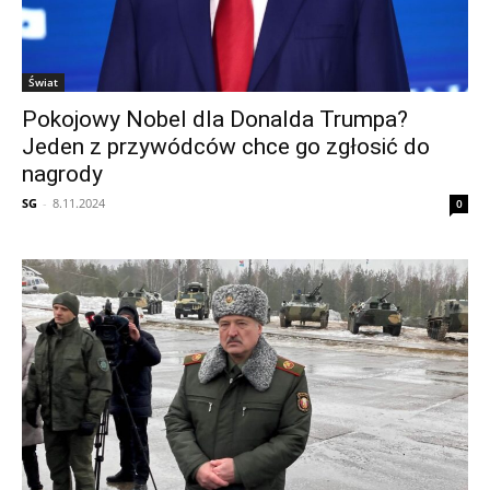
Świat
Pokojowy Nobel dla Donalda Trumpa?
Jeden z przywódców chce go zgłosić do
nagrody
SG
-
8.11.2024
0