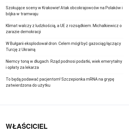
Szokujące sceny w Krakowie! Atak obcokrajowców na Polaków i
bójka w tramwaju
Klimat walczy z ludzkością, a UE z rozsądkiem. Michalkiewicz o
zarazie demokracji
W Bułgarii eksplodował dron. Celem mógł być gazociąg łączący
Turcję z Ukrainą
Niemcy toną w długach. Rząd podnosi podatki, wiek emerytalny
i opłaty za lekarza
To będą podawać pacjentom! Szczepionka mRNA na grypę
zatwierdzona do użytku
WŁAŚCICIEL