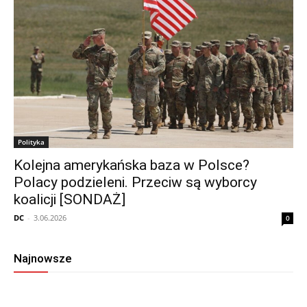
Polityka
Kolejna amerykańska baza w Polsce?
Polacy podzieleni. Przeciw są wyborcy
koalicji [SONDAŻ]
DC
-
3.06.2026
0
Najnowsze