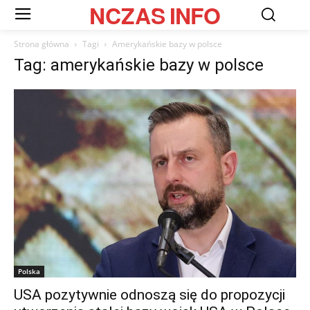
NCZAS
INFO
Strona główna
Tagi
Amerykańskie bazy w polsce
Tag: amerykańskie bazy w polsce
Polska
USA pozytywnie odnoszą się do propozycji