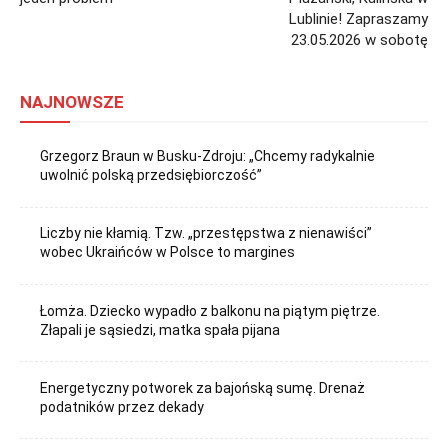
Lublinie! Zapraszamy
23.05.2026 w sobotę
NAJNOWSZE
Grzegorz Braun w Busku-Zdroju: „Chcemy radykalnie
uwolnić polską przedsiębiorczość”
Liczby nie kłamią. Tzw. „przestępstwa z nienawiści”
wobec Ukraińców w Polsce to margines
Łomża. Dziecko wypadło z balkonu na piątym piętrze.
Złapali je sąsiedzi, matka spała pijana
Energetyczny potworek za bajońską sumę. Drenaż
podatników przez dekady