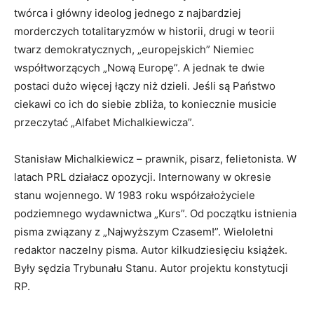
twórca i główny ideolog jednego z najbardziej
morderczych totalitaryzmów w historii, drugi w teorii
twarz demokratycznych, „europejskich” Niemiec
współtworzących „Nową Europę”. A jednak te dwie
postaci dużo więcej łączy niż dzieli. Jeśli są Państwo
ciekawi co ich do siebie zbliża, to koniecznie musicie
przeczytać „Alfabet Michalkiewicza”.
Stanisław Michalkiewicz – prawnik, pisarz, felietonista. W
latach PRL działacz opozycji. Internowany w okresie
stanu wojennego. W 1983 roku współzałożyciele
podziemnego wydawnictwa „Kurs”. Od początku istnienia
pisma związany z „Najwyższym Czasem!”. Wieloletni
redaktor naczelny pisma. Autor kilkudziesięciu książek.
Były sędzia Trybunału Stanu. Autor projektu konstytucji
RP.