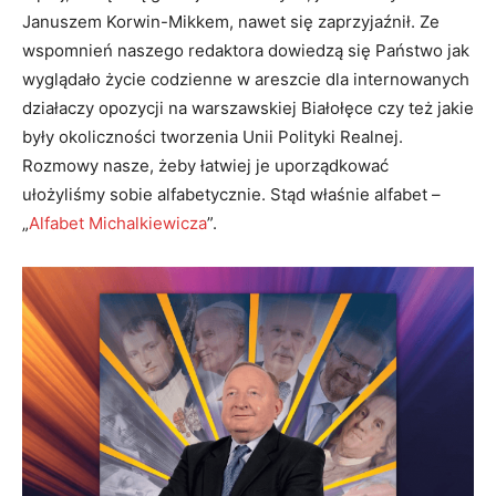
Januszem Korwin-Mikkem, nawet się zaprzyjaźnił. Ze
wspomnień naszego redaktora dowiedzą się Państwo jak
wyglądało życie codzienne w areszcie dla internowanych
działaczy opozycji na warszawskiej Białołęce czy też jakie
były okoliczności tworzenia Unii Polityki Realnej.
Rozmowy nasze, żeby łatwiej je uporządkować
ułożyliśmy sobie alfabetycznie. Stąd właśnie alfabet –
„
Alfabet Michalkiewicza
”.