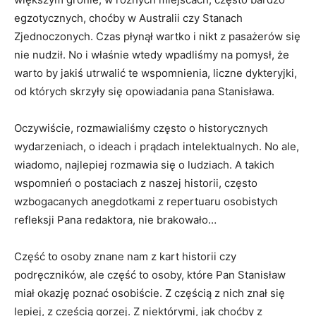
egzotycznych, choćby w Australii czy Stanach
Zjednoczonych. Czas płynął wartko i nikt z pasażerów się
nie nudził. No i właśnie wtedy wpadliśmy na pomysł, że
warto by jakiś utrwalić te wspomnienia, liczne dykteryjki,
od których skrzyły się opowiadania pana Stanisława.
Oczywiście, rozmawialiśmy często o historycznych
wydarzeniach, o ideach i prądach intelektualnych. No ale,
wiadomo, najlepiej rozmawia się o ludziach. A takich
wspomnień o postaciach z naszej historii, często
wzbogacanych anegdotkami z repertuaru osobistych
refleksji Pana redaktora, nie brakowało…
Część to osoby znane nam z kart historii czy
podręczników, ale część to osoby, które Pan Stanisław
miał okazję poznać osobiście. Z częścią z nich znał się
lepiej, z częścią gorzej. Z niektórymi, jak choćby z