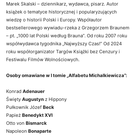
Marek Skalski – dziennikarz, wydawca, pisarz. Autor
książek o tematyce historycznej i popularyzujących
wiedzę o historii Polski i Europy. Współautor
bestsellerowego wywiadu-rzeka z Grzegorzem Braunem
– pt. „1000 lat Polski według Brauna”. Od roku 2007 roku
współwydawca tygodnika „Najwyższy Czas!” Od 2024
roku współorganizator Targów Książki bez Cenzury i
Festiwalu Filmów Wolnościowych.
Osoby omawiane w I tomie „Alfabetu Michalkiewicza”:
Konrad
Adenauer
Święty
Augustyn
z Hippony
Pułkownik Józef
Beck
Papież
Benedykt XVI
Otto von
Bismarck
Napoleon
Bonaparte