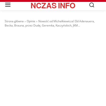
NCZAS
INFO
Strona główna
Opinie
Nowość od Michalkiewicza! Od Adenauera,
Becka, Brauna, przez Dudę, Geremka, Kaczyńskich, JKM...