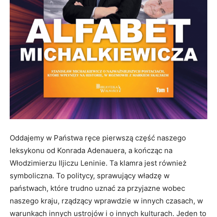
Oddajemy w Państwa ręce pierwszą część naszego
leksykonu od Konrada Adenauera, a kończąc na
Włodzimierzu Iljiczu Leninie. Ta klamra jest również
symboliczna. To politycy, sprawujący władzę w
państwach, które trudno uznać za przyjazne wobec
naszego kraju, rządzący wprawdzie w innych czasach, w
warunkach innych ustrojów i o innych kulturach. Jeden to