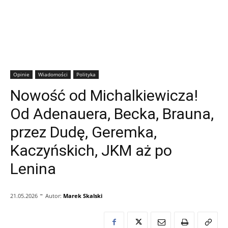
Opinie
Wiadomości
Polityka
Nowość od Michalkiewicza!
Od Adenauera, Becka, Brauna,
przez Dudę, Geremka,
Kaczyńskich, JKM aż po
Lenina
-
Autor:
Marek Skalski
21.05.2026