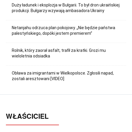
Duży ładunek i eksplozja w Bułgarii. To był dron ukraińskiej
produkcji. Bułgarzy wzywają ambasadora Ukrainy
Netanjahu odrzuca plan pokojowy. „Nie będzie państwa
palestyńskiego, dopóki jestem premierem”
Rolnik, który zaorał asfalt, trafił za kratki. Grozi mu
wieloletnia odsiadka
Obława za imigrantami w Wielkopolsce. Zgłosili napad,
zostali aresztowani [VIDEO]
WŁAŚCICIEL