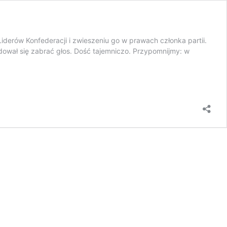
derów Konfederacji i zwieszeniu go w prawach członka partii.
dował się zabrać głos. Dość tajemniczo. Przypomnijmy: w