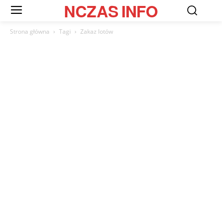
NCZAS
INFO
Strona główna
Tagi
Zakaz lotów