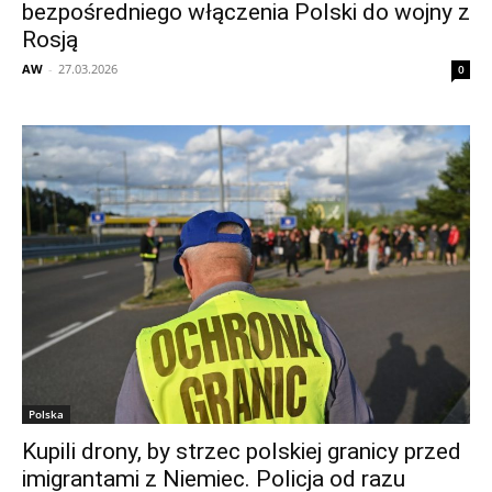
bezpośredniego włączenia Polski do wojny z
Rosją
AW
-
27.03.2026
0
Polska
Kupili drony, by strzec polskiej granicy przed
imigrantami z Niemiec. Policja od razu