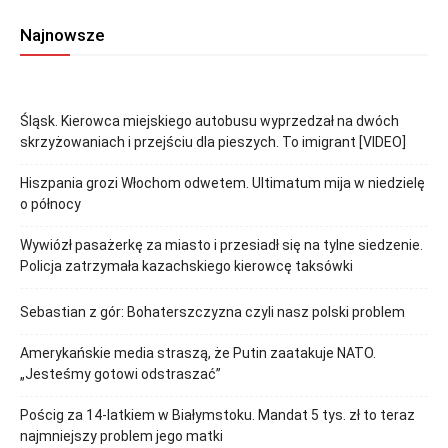
Najnowsze
Śląsk. Kierowca miejskiego autobusu wyprzedzał na dwóch
skrzyżowaniach i przejściu dla pieszych. To imigrant [VIDEO]
Hiszpania grozi Włochom odwetem. Ultimatum mija w niedzielę
o północy
Wywiózł pasażerkę za miasto i przesiadł się na tylne siedzenie.
Policja zatrzymała kazachskiego kierowcę taksówki
Sebastian z gór: Bohaterszczyzna czyli nasz polski problem
Amerykańskie media straszą, że Putin zaatakuje NATO.
„Jesteśmy gotowi odstraszać”
Pościg za 14-latkiem w Białymstoku. Mandat 5 tys. zł to teraz
najmniejszy problem jego matki