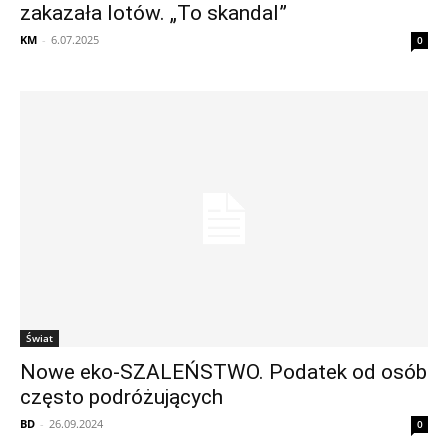
zakazała lotów. „To skandal”
KM
-
6.07.2025
0
Świat
Nowe eko-SZALEŃSTWO. Podatek od osób
często podróżujących
BD
-
26.09.2024
0