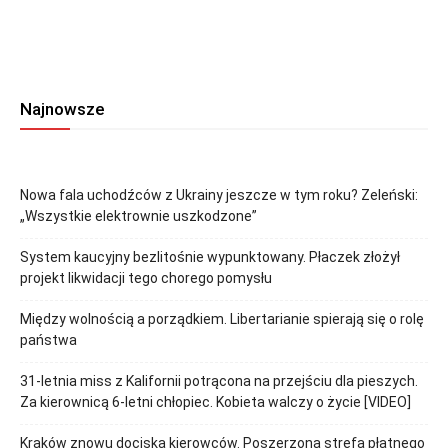
Najnowsze
Nowa fala uchodźców z Ukrainy jeszcze w tym roku? Zeleński:
„Wszystkie elektrownie uszkodzone”
System kaucyjny bezlitośnie wypunktowany. Płaczek złożył
projekt likwidacji tego chorego pomysłu
Między wolnością a porządkiem. Libertarianie spierają się o rolę
państwa
31-letnia miss z Kalifornii potrącona na przejściu dla pieszych.
Za kierownicą 6-letni chłopiec. Kobieta walczy o życie [VIDEO]
Kraków znowu dociska kierowców. Poszerzona strefa płatnego