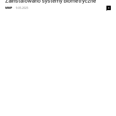
Zainstalowano systemy biometryczne
MMP
-
9.05.2025
0