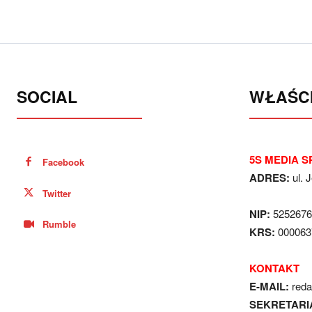
SOCIAL
WŁAŚCI
5S MEDIA SP
Facebook
ADRES:
ul. 
Twitter
NIP:
5252676
Rumble
KRS:
000063
KONTAKT
E-MAIL:
red
SEKRETARI