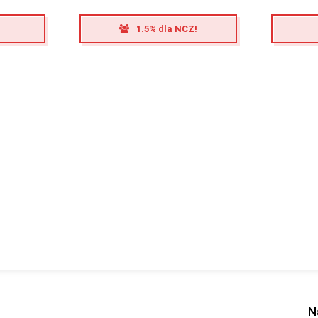
1.5% dla NCZ!
N