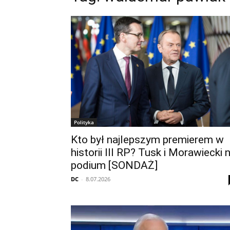
Polityka
Kto był najlepszym premierem w
historii III RP? Tusk i Morawiecki 
podium [SONDAŻ]
DC
-
8.07.2026