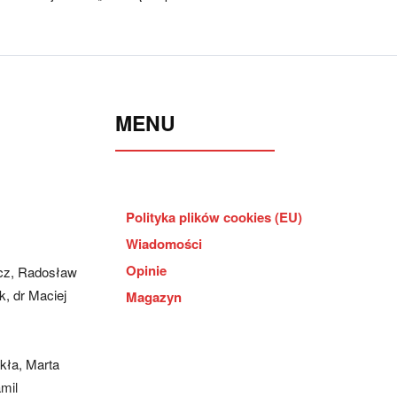
MENU
Polityka plików cookies (EU)
Wiadomości
Opinie
cz, Radosław
, dr Maciej
Magazyn
kła, Marta
mil