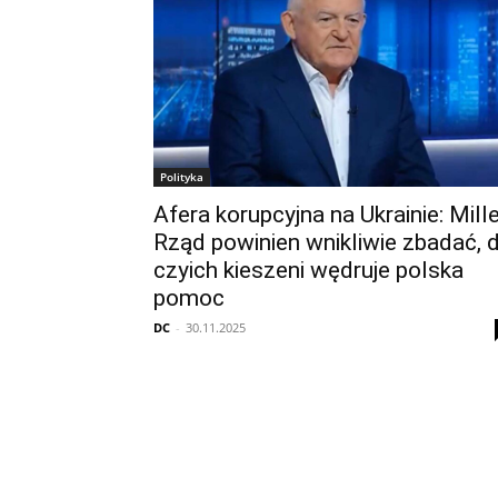
Polityka
Afera korupcyjna na Ukrainie: Mille
Rząd powinien wnikliwie zbadać, 
czyich kieszeni wędruje polska
pomoc
DC
-
30.11.2025