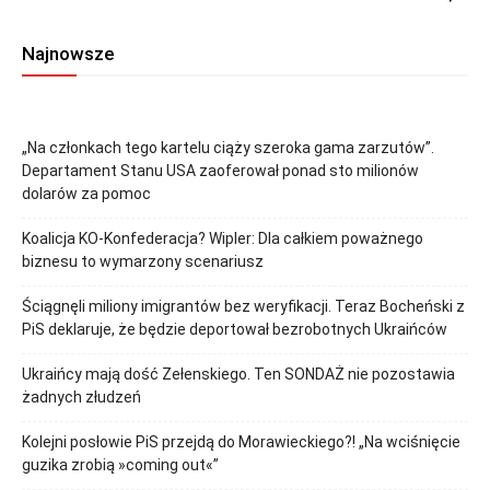
Najnowsze
„Na członkach tego kartelu ciąży szeroka gama zarzutów”.
Departament Stanu USA zaoferował ponad sto milionów
dolarów za pomoc
Koalicja KO-Konfederacja? Wipler: Dla całkiem poważnego
biznesu to wymarzony scenariusz
Ściągnęli miliony imigrantów bez weryfikacji. Teraz Bocheński z
PiS deklaruje, że będzie deportował bezrobotnych Ukraińców
Ukraińcy mają dość Zełenskiego. Ten SONDAŻ nie pozostawia
żadnych złudzeń
Kolejni posłowie PiS przejdą do Morawieckiego?! „Na wciśnięcie
guzika zrobią »coming out«”