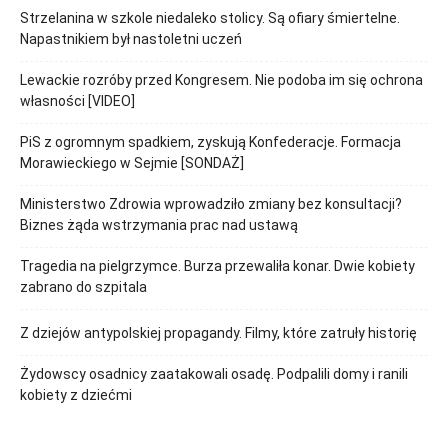
Strzelanina w szkole niedaleko stolicy. Są ofiary śmiertelne.
Napastnikiem był nastoletni uczeń
Lewackie rozróby przed Kongresem. Nie podoba im się ochrona
własności [VIDEO]
PiS z ogromnym spadkiem, zyskują Konfederacje. Formacja
Morawieckiego w Sejmie [SONDAŻ]
Ministerstwo Zdrowia wprowadziło zmiany bez konsultacji?
Biznes żąda wstrzymania prac nad ustawą
Tragedia na pielgrzymce. Burza przewaliła konar. Dwie kobiety
zabrano do szpitala
Z dziejów antypolskiej propagandy. Filmy, które zatruły historię
Żydowscy osadnicy zaatakowali osadę. Podpalili domy i ranili
kobiety z dziećmi