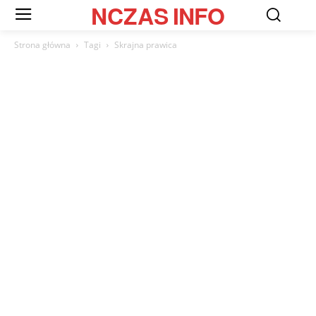
NCZAS
INFO
Strona główna
Tagi
Skrajna prawica