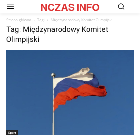
NCZAS
INFO
Strona główna
Tagi
Międzynarodowy Komitet Olimpijski
Tag: Międzynarodowy Komitet
Olimpijski
Sport