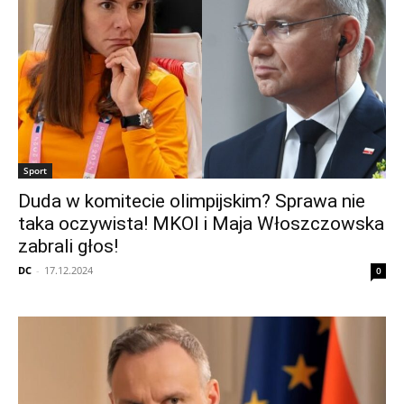
Sport
Duda w komitecie olimpijskim? Sprawa nie
taka oczywista! MKOI i Maja Włoszczowska
zabrali głos!
DC
-
17.12.2024
0