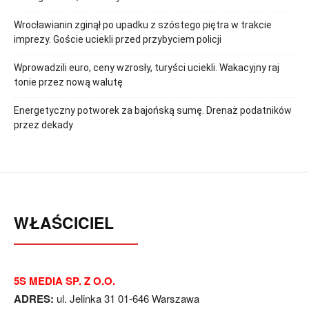
Wrocławianin zginął po upadku z szóstego piętra w trakcie
imprezy. Goście uciekli przed przybyciem policji
Wprowadzili euro, ceny wzrosły, turyści uciekli. Wakacyjny raj
tonie przez nową walutę
Energetyczny potworek za bajońską sumę. Drenaż podatników
przez dekady
WŁAŚCICIEL
5S MEDIA SP. Z O.O.
ADRES:
ul. Jelinka 31 01-646 Warszawa