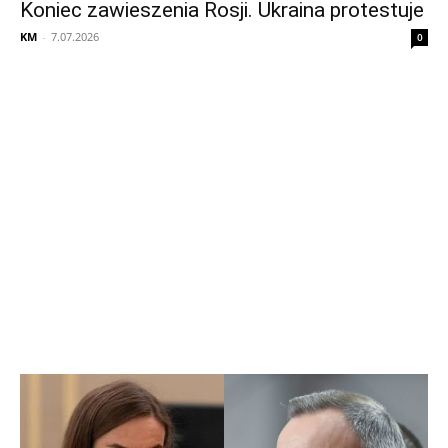
Koniec zawieszenia Rosji. Ukraina protestuje
KM
-
7.07.2026
0