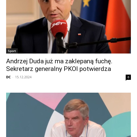
Sport
Andrzej Duda już ma zaklepaną fuchę.
Sekretarz generalny PKOl potwierdza
DC
-
15.12.2024
0