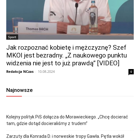
Sport
Jak rozpoznać kobietę i mężczyznę? Szef
MKOl jest bezradny. „Z naukowego punktu
widzenia nie jest to już prawdą” [VIDEO]
Redakcja NCzas
-
10.08.2024
0
Najnowsze
Kolejny polityk PiS dołącza do Morawieckiego. „Chcę docierać
tam, gdzie dotąd docieraliśmy z trudem”
Zarzuty dla Konrada D. i norweskie tropy Gawła. Pętla wokół