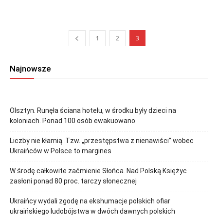
1
2
3
Najnowsze
Olsztyn. Runęła ściana hotelu, w środku były dzieci na
koloniach. Ponad 100 osób ewakuowano
Liczby nie kłamią. Tzw. „przestępstwa z nienawiści” wobec
Ukraińców w Polsce to margines
W środę całkowite zaćmienie Słońca. Nad Polską Księżyc
zasłoni ponad 80 proc. tarczy słonecznej
Ukraińcy wydali zgodę na ekshumacje polskich ofiar
ukraińskiego ludobójstwa w dwóch dawnych polskich