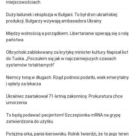
miejscowościach
Duży ładunek i eksplozja w Bułgarii. To był dron ukraińskiej
produkcji. Bułgarzy wzywają ambasadora Ukrainy
Między wolnością a porządkiem. Libertarianie spierają się o rolę
państwa
Olbrychski zablokowany za krytykę minister kultury. Napisał list
do Tuska. „Poczułem się jak w najczarniejszych czasach
systemów totalitarnych”
Niemcy toną w długach. Rząd podnosi podatki, wiek emerytalny
i opłaty za lekarza
Ukrainiec zaatakował 71-letnią zakonnicę. Prokuratura chce
umorzenia
To będą podawać pacjentom! Szczepionka mRNA na grypę
zatwierdzona do użytku
Potężna orka, panie kierowniku. Rolnik twierdzi, że to jego teren