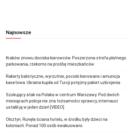
Najnowsze
Kraków znowu dociska kierowców. Poszerzona strefa płatnego
parkowania, rzekomo na prośbę mieszkańców
Rakiety balistyczne, wyrzutnie, pociski kierowane i amunicja
kasetowa. Ukraina kupiła od Turcji potężny pakiet uzbrojenia
Szokujący atak na Polaka w centrum Warszawy. Pod dwóch
miesiącach policja nie zna tożsamości sprawcy, internauci
ustalili ją w jeden dzień [VIDEO]
Olsztyn. Runęła ściana hotelu, w środku były dzieci na
koloniach. Ponad 100 osób ewakuowano