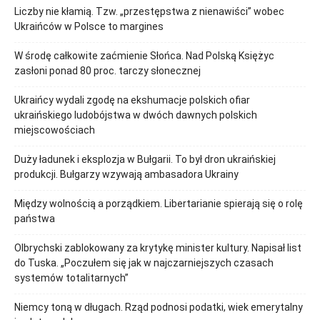
Liczby nie kłamią. Tzw. „przestępstwa z nienawiści” wobec
Ukraińców w Polsce to margines
W środę całkowite zaćmienie Słońca. Nad Polską Księżyc
zasłoni ponad 80 proc. tarczy słonecznej
Ukraińcy wydali zgodę na ekshumacje polskich ofiar
ukraińskiego ludobójstwa w dwóch dawnych polskich
miejscowościach
Duży ładunek i eksplozja w Bułgarii. To był dron ukraińskiej
produkcji. Bułgarzy wzywają ambasadora Ukrainy
Między wolnością a porządkiem. Libertarianie spierają się o rolę
państwa
Olbrychski zablokowany za krytykę minister kultury. Napisał list
do Tuska. „Poczułem się jak w najczarniejszych czasach
systemów totalitarnych”
Niemcy toną w długach. Rząd podnosi podatki, wiek emerytalny