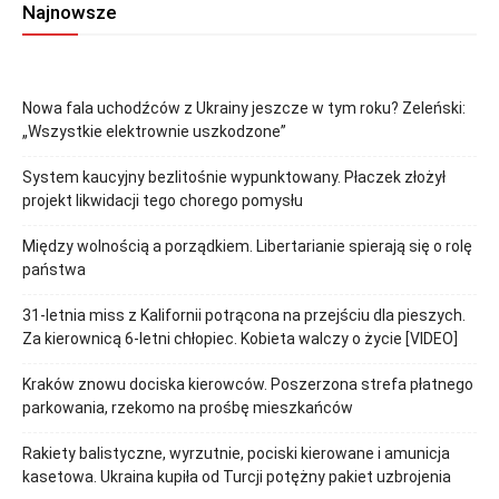
Najnowsze
Nowa fala uchodźców z Ukrainy jeszcze w tym roku? Zeleński:
„Wszystkie elektrownie uszkodzone”
System kaucyjny bezlitośnie wypunktowany. Płaczek złożył
projekt likwidacji tego chorego pomysłu
Między wolnością a porządkiem. Libertarianie spierają się o rolę
państwa
31-letnia miss z Kalifornii potrącona na przejściu dla pieszych.
Za kierownicą 6-letni chłopiec. Kobieta walczy o życie [VIDEO]
Kraków znowu dociska kierowców. Poszerzona strefa płatnego
parkowania, rzekomo na prośbę mieszkańców
Rakiety balistyczne, wyrzutnie, pociski kierowane i amunicja
kasetowa. Ukraina kupiła od Turcji potężny pakiet uzbrojenia