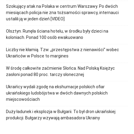
Szokujący atak na Polaka w centrum Warszawy. Po dwóch
miesiącach policja nie zna tożsamości sprawcy, internauci
ustalili ją w jeden dzień [VIDEO]
Olsztyn. Runęła ściana hotelu, w środku były dzieci na
koloniach. Ponad 100 osób ewakuowano
Liczby nie kłamią. Tzw. „przestępstwa z nienawiści” wobec
Ukraińców w Polsce to margines
W środę całkowite zaćmienie Słońca. Nad Polską Księżyc
zasłoni ponad 80 proc. tarczy słonecznej
Ukraińcy wydali zgodę na ekshumacje polskich ofiar
ukraińskiego ludobójstwa w dwóch dawnych polskich
miejscowościach
Duży ładunek i eksplozja w Bułgarii. To był dron ukraińskiej
produkcji. Bułgarzy wzywają ambasadora Ukrainy