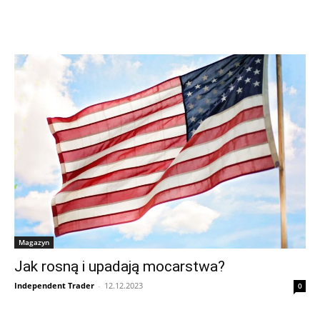
Magazyn
Jak rosną i upadają mocarstwa?
Independent Trader
-
12.12.2023
0