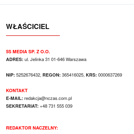
WŁAŚCICIEL
5S MEDIA SP. Z O.O.
ADRES:
ul. Jelinka 31 01-646 Warszawa
NIP:
5252676432,
REGON:
365416025,
KRS:
0000637269
KONTAKT
E-MAIL:
redakcja@nczas.com.pl
SEKRETARIAT:
+48 731 555 039
REDAKTOR NACZELNY: