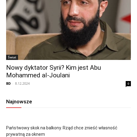
Świat
Nowy dyktator Syrii? Kim jest Abu
Mohammed al-Joulani
BD
-
8.12.2024
0
Najnowsze
Państwowy skok na balkony. Rząd chce znieść własność
prywatną za oknem