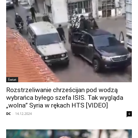
Świat
Rozstrzeliwanie chrześcijan pod wodzą
wybrańca byłego szefa ISIS. Tak wygląda
„wolna” Syria w rękach HTS [VIDEO]
DC
-
14.12.2024
0