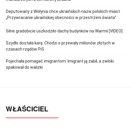
Deputowany z Wołynia chce ukraińskich nazw polskich miast.
„Przywracanie ukraińskiej obecności w przestrzeni świata”
Silne gradobicie uszkodziło dachy budynków na Warmii [VIDEO]
Szydło dostała karę. Chodzi o przewały milionów złotych w
czasach rządów PiS
Pojechała pomagać imigrantom. Imigrant ją zabił, a zwłoki
spakował do walizki
WŁAŚCICIEL