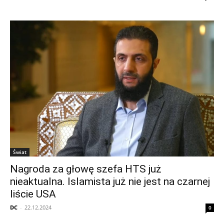
Świat
Nagroda za głowę szefa HTS już
nieaktualna. Islamista już nie jest na czarnej
liście USA
DC
-
22.12.2024
0