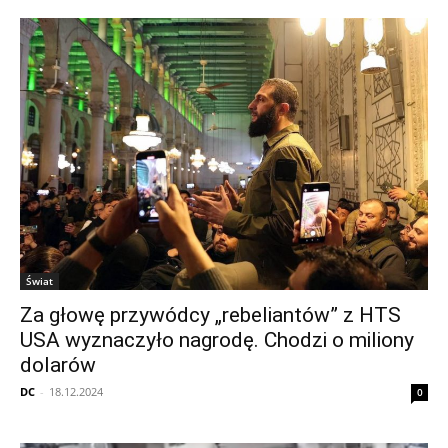
Świat
Za głowę przywódcy „rebeliantów” z HTS
USA wyznaczyło nagrodę. Chodzi o miliony
dolarów
DC
-
18.12.2024
0