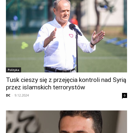
Polityka
Tusk cieszy się z przejęcia kontroli nad Syrią
przez islamskich terrorystów
DC
-
9.12.2024
0