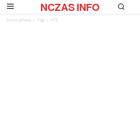
NCZAS
INFO
Strona główna
Tagi
HTS