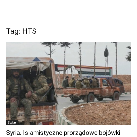
Tag: HTS
Świat
Syria. Islamistyczne prorządowe bojówki