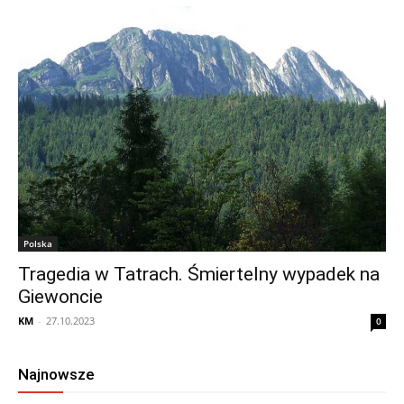
Polska
Tragedia w Tatrach. Śmiertelny wypadek na
Giewoncie
KM
-
27.10.2023
0
Najnowsze