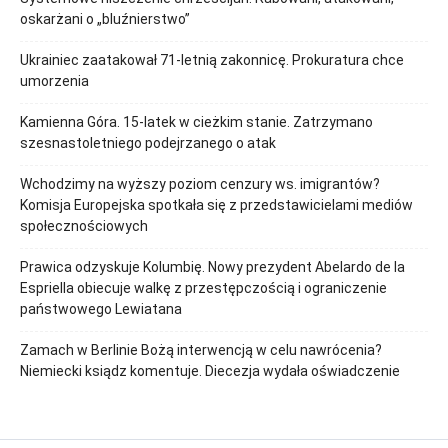
oskarżani o „bluźnierstwo”
Ukrainiec zaatakował 71-letnią zakonnicę. Prokuratura chce
umorzenia
Kamienna Góra. 15-latek w cieżkim stanie. Zatrzymano
szesnastoletniego podejrzanego o atak
Wchodzimy na wyższy poziom cenzury ws. imigrantów?
Komisja Europejska spotkała się z przedstawicielami mediów
społecznościowych
Prawica odzyskuje Kolumbię. Nowy prezydent Abelardo de la
Espriella obiecuje walkę z przestępczością i ograniczenie
państwowego Lewiatana
Zamach w Berlinie Bożą interwencją w celu nawrócenia?
Niemiecki ksiądz komentuje. Diecezja wydała oświadczenie