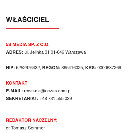
WŁAŚCICIEL
5S MEDIA SP. Z O.O.
ADRES:
ul. Jelinka 31 01-646 Warszawa
NIP:
5252676432,
REGON:
365416025,
KRS:
0000637269
KONTAKT
E-MAIL:
redakcja@nczas.com.pl
SEKRETARIAT:
+48 731 555 039
REDAKTOR NACZELNY:
dr Tomasz Sommer