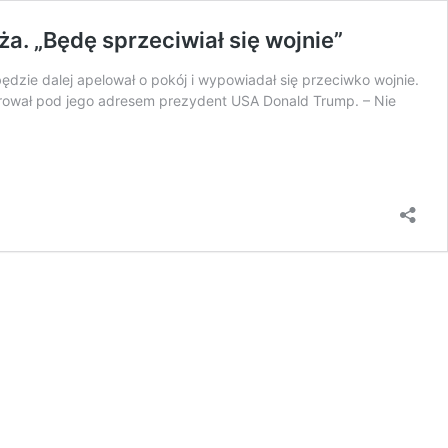
a. „Będę sprzeciwiał się wojnie”
ędzie dalej apelował o pokój i wypowiadał się przeciwko wojnie.
skierował pod jego adresem prezydent USA Donald Trump. – Nie