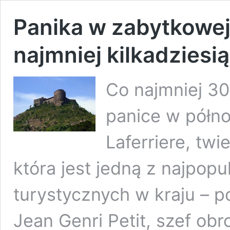
Panika w zabytkowej 
najmniej kilkadziesi
Co najmniej 30
panice w półno
Laferriere, tw
która jest jedną z najpopul
turystycznych w kraju – p
Jean Genri Petit, szef ob