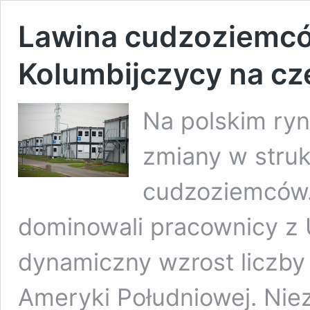
Lawina cudzoziemcó
Kolumbijczycy na cze
Na polskim ry
zmiany w struk
cudzoziemców.
dominowali pracownicy z 
dynamiczny wzrost liczby 
Ameryki Południowej. Niez