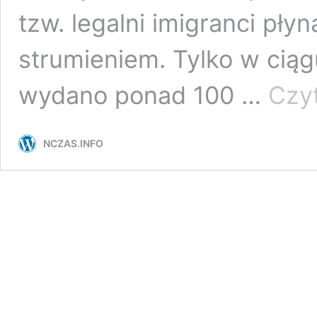
tzw. legalni imigranci pły
strumieniem. Tylko w cią
wydano ponad 100 …
Czyt
NCZAS.INFO