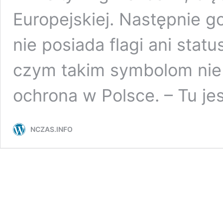
Europejskiej. Następnie g
nie posiada flagi ani sta
czym takim symbolom nie
ochrona w Polsce. – Tu je
NCZAS.INFO