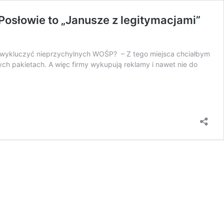
Posłowie to „Janusze z legitymacjami”
a wykluczyć nieprzychylnych WOŚP? – Z tego miejsca chciałbym
ch pakietach. A więc firmy wykupują reklamy i nawet nie do