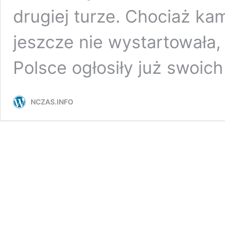
drugiej turze. Chociaż ka
jeszcze nie wystartowała, 
Polsce ogłosiły już swoi
NCZAS.INFO