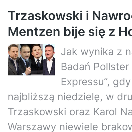
Trzaskowski i Nawroc
Mentzen bije się z 
Jak wynika z 
Badań Pollste
Expressu”, gdy
najbliższą niedzielę, w dru
Trzaskowski oraz Karol N
Warszawy niewiele brako