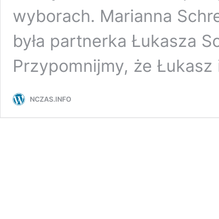
wyborach. Marianna Schre
była partnerka Łukasza Sc
Przypomnijmy, że Łukasz 
NCZAS.INFO