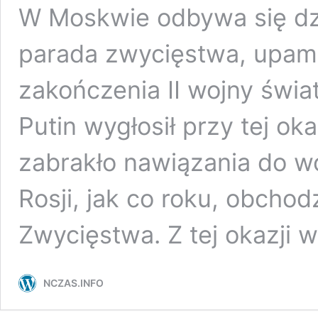
W Moskwie odbywa się dzis
parada zwycięstwa, upami
zakończenia II wojny świa
Putin wygłosił przy tej ok
zabrakło nawiązania do wo
Rosji, jak co roku, obchod
Zwycięstwa. Z tej okazji 
NCZAS.INFO