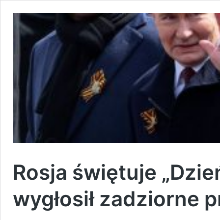
Rosja świętuje „Dzie
wygłosił zadziorne 