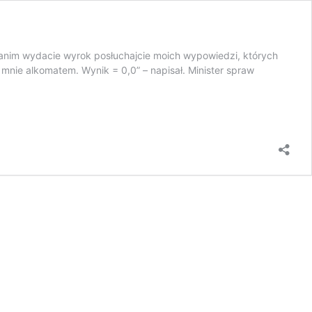
Zanim wydacie wyrok posłuchajcie moich wypowiedzi, których
mnie alkomatem. Wynik = 0,0” – napisał. Minister spraw